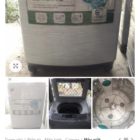
Click to enlarge
Trang chủ
Điện tử - Điện lạnh - Camera
Máy giặt