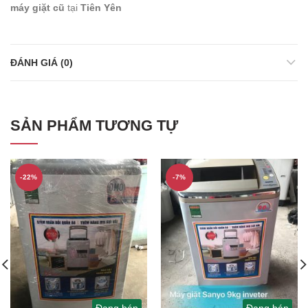
máy giặt cũ
tại
Tiên Yên
ĐÁNH GIÁ (0)
SẢN PHẨM TƯƠNG TỰ
-22%
-7%