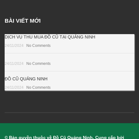
BÀI VIẾT MỚI
DỊCH VỤ THU MUA ĐỒ CŨ TẠI QUẢNG NINH
24/11/2024
No Comments
24/11/2024
No Comments
ĐỒ CŨ QUẢNG NINH
24/11/2024
No Comments
© Bản quyền thuộc về Đồ Cũ Quảng Ninh. Cung cấp bởi