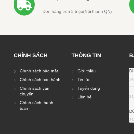
Đơn hàng trên 3 triệu(Nội thành QN)
CHÍNH SÁCH
THÔNG TIN
B
Chính sách bảo mật
Giới thiệu
D
Chính sách bảo hành
Tin tức
24
Chính sách vận
Tuyển dụng
chuyển
Liên hệ
24
Chính sách thanh
toán
Đ
24