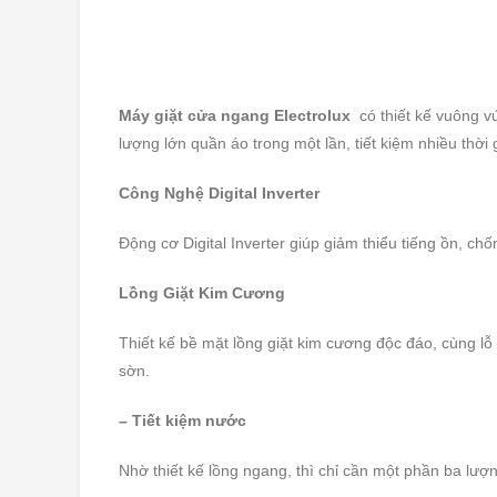
Máy giặt cửa ngang Electrolux
có thiết kế vuông v
lượng lớn quần áo trong một lần, tiết kiệm nhiều thời
Công Nghệ Digital Inverter
Động cơ Digital Inverter giúp giảm thiểu tiếng ồn, ch
Lồng Giặt Kim Cương
Thiết kế bề mặt lồng giặt kim cương độc đáo, cùng lỗ 
sờn.
– Tiết kiệm nước
Nhờ thiết kế lồng ngang, thì chỉ cần một phần ba lượ