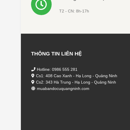
T2 - CN: 8h-17h
THÔNG TIN LIÊN HỆ
Hotline: 0986 555 281
Cs1: 408 Cao Xanh - Hạ Long - Quảng Ninh
Cs2: 343 Hà Trung - Hạ Long - Quảng Ninh
muabandocuquangninh.com