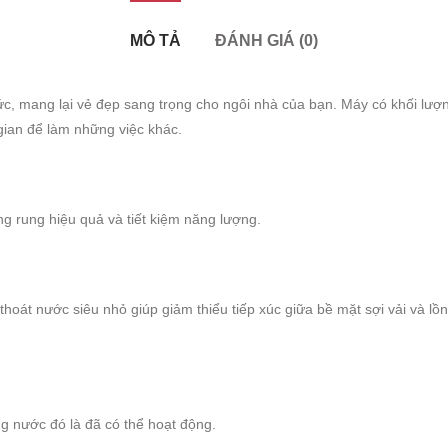
MÔ TẢ
ĐÁNH GIÁ (0)
ức, mang lại vẻ đẹp sang trọng cho ngôi nhà của bạn. Máy có khối lượng
 gian để làm những việc khác.
ống rung hiệu quả và tiết kiệm năng lượng.
thoát nước siêu nhỏ giúp giảm thiểu tiếp xúc giữa bề mặt sợi vải và l
ng nước đó là đã có thể hoạt động.