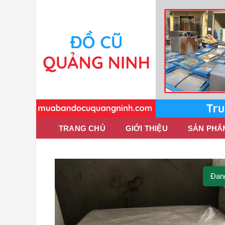
TRANG CHỦ
GIỚI THIỆU
SẢN PHẨ
Đan