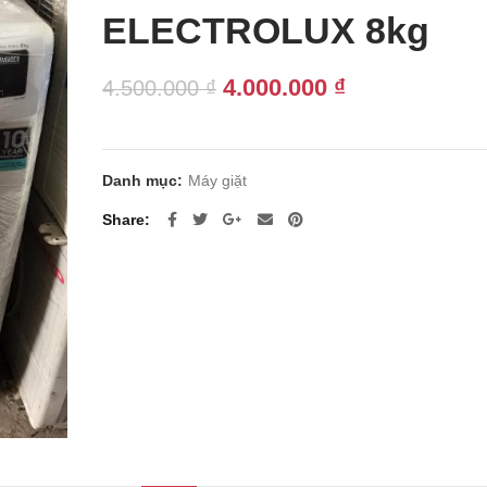
ELECTROLUX 8kg
Giá
Giá
4.000.000
₫
4.500.000
₫
gốc
hiện
là:
tại
4.500.000 ₫.
là:
Danh mục:
Máy giặt
4.000.000 ₫.
Share