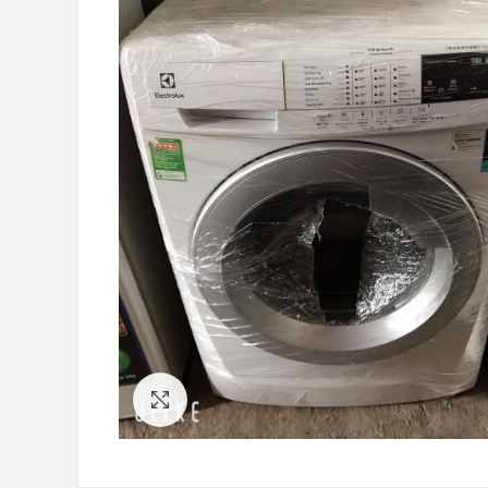
Click to enlarge