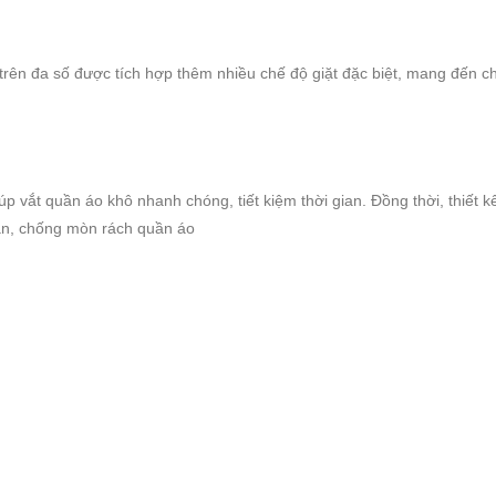
trên đa số được tích hợp thêm nhiều chế độ giặt đặc biệt, mang đến c
iúp vắt quần áo khô nhanh chóng, tiết kiệm thời gian. Đồng thời, thiết 
ắn, chống mòn rách quần áo