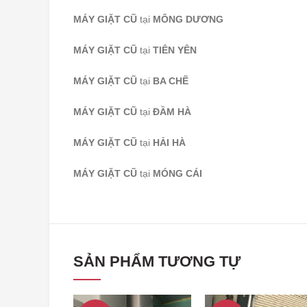
MÁY GIẶT CŨ
tại
MÔNG DƯƠNG
MÁY GIẶT CŨ
tại
TIÊN YÊN
MÁY GIẶT CŨ
tại
BA CHẼ
MÁY GIẶT CŨ
tại
ĐẦM HÀ
MÁY GIẶT CŨ
tại
HẢI HÀ
MÁY GIẶT CŨ
tại
MÓNG CÁI
SẢN PHẨM TƯƠNG TỰ