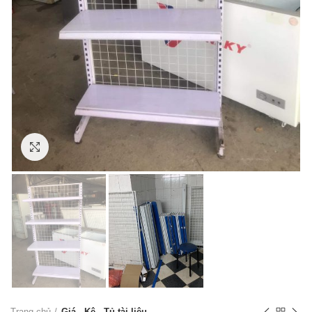
Click to enlarge
Trang chủ
Giá - Kệ - Tủ tài liệu