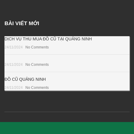
BÀI VIẾT MỚI
DỊCH VỤ THU MUA ĐỒ CŨ TẠI QUẢNG NINH
24/11/2024
No Comments
24/11/2024
No Comments
ĐỒ CŨ QUẢNG NINH
24/11/2024
No Comments