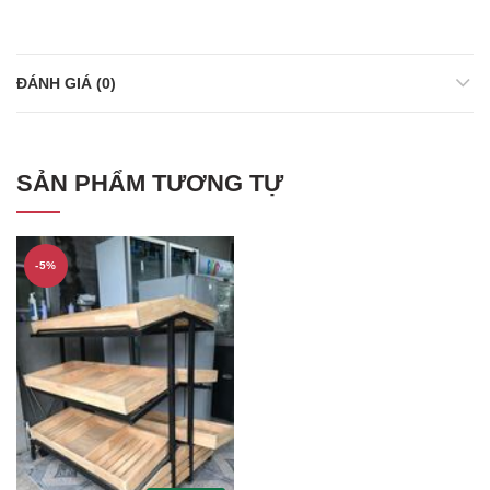
ĐÁNH GIÁ (0)
SẢN PHẨM TƯƠNG TỰ
-5%