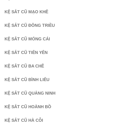
KỆ SẮT CŨ MẠO KHÊ
KỆ SẮT CŨ ĐÔNG TRIỀU
KỆ SẮT CŨ MÓNG CÁI
KỆ SẮT CŨ TIÊN YÊN
KỆ SẮT CŨ BA CHẼ
KỆ SẮT CŨ BÌNH LIÊU
KỆ SẮT CŨ QUẢNG NINH
KỆ SẮT CŨ HOÀNH BỒ
KỆ SẮT CŨ HÀ CỖI