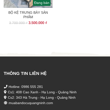
Đang bán
BỘ KỆ TRƯNG BÀY SẢN
PHẨM
Giá
Giá
3.500.000
₫
3.700.000
₫
gốc
hiện
là:
tại
3.700.000 ₫.
là:
3.500.000 ₫.
THÔNG TIN LIÊN HỆ
Hotline: 0986 555 281
Cs1: 408 Cao Xanh - Hạ Long - Quảng Ninh
Cs2: 343 Hà Trung - Hạ Long - Quảng Ninh
muabandocuquangninh.com