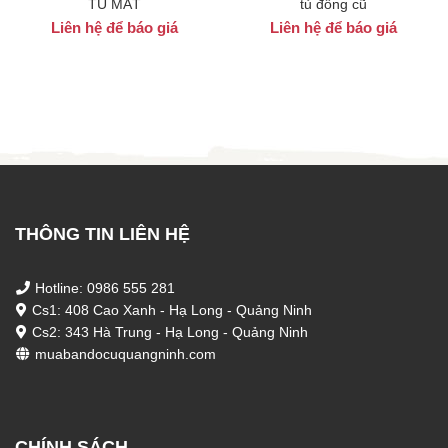
TỦ MÁT
tủ đông cũ
Liên hệ để báo giá
Liên hệ để báo giá
THÔNG TIN LIÊN HỆ
Hotline: 0986 555 281
Cs1: 408 Cao Xanh - Hạ Long - Quảng Ninh
Cs2: 343 Hà Trung - Hạ Long - Quảng Ninh
muabandocuquangninh.com
CHÍNH SÁCH