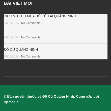
BÀI VIẾT MỚI
DỊCH VỤ THU MUA ĐỒ CŨ TẠI QUẢNG NINH
24/11/2024
No Comments
24/11/2024
No Comments
ĐỒ CŨ QUẢNG NINH
24/11/2024
No Comments
© Bản quyền thuộc về Đồ Cũ Quảng Ninh. Cung cấp bởi
Hpmedia.