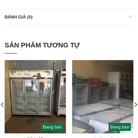
ĐÁNH GIÁ (0)
SẢN PHẨM TƯƠNG TỰ
Đang bán
Đang bán