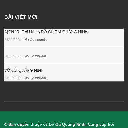
BÀI VIẾT MỚI
DỊCH VỤ THU MUA ĐỒ CŨ TẠI QUẢNG NINH
24/11/2024
No Comments
24/11/2024
No Comments
ĐỒ CŨ QUẢNG NINH
24/11/2024
No Comments
© Bản quyền thuộc về Đồ Cũ Quảng Ninh. Cung cấp bởi