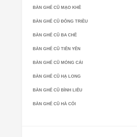
BÀN GHẾ CŨ MẠO KHÊ
BÀN GHẾ CŨ ĐÔNG TRIỀU
BÀN GHẾ CŨ BA CHẼ
BÀN GHẾ CŨ TIÊN YÊN
BÀN GHẾ CŨ MÓNG CÁI
BÀN GHẾ CŨ HẠ LONG
BÀN GHẾ CŨ BÌNH LIÊU
BÀN GHẾ CŨ HÀ CỐI