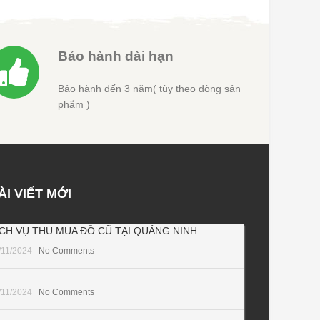
Bảo hành dài hạn
Bảo hành đến 3 năm( tùy theo dòng sản
phẩm )
ÀI VIẾT MỚI
ỊCH VỤ THU MUA ĐỒ CŨ TẠI QUẢNG NINH
/11/2024
No Comments
/11/2024
No Comments