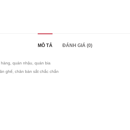
MÔ TẢ
ĐÁNH GIÁ (0)
 hàng, quán nhậu, quán bia
hân ghế, chân bàn sắt chắc chắn