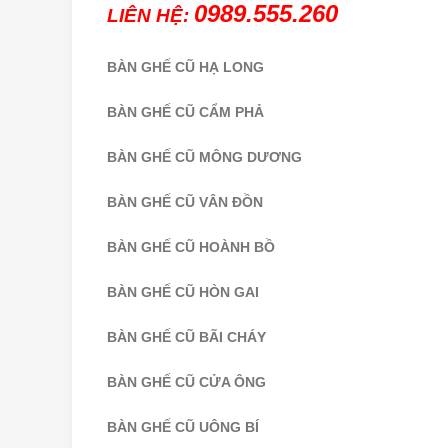
0989.555.260
LIÊN HỆ:
BÀN GHẾ CŨ HẠ LONG
BÀN GHẾ CŨ CẨM PHẢ
BÀN GHẾ CŨ MÔNG DƯƠNG
BÀN GHẾ CŨ VÂN ĐỒN
BÀN GHẾ CŨ HOÀNH BỒ
BÀN GHẾ CŨ HÒN GAI
BÀN GHẾ CŨ BÃI CHÁY
BÀN GHẾ CŨ CỬA ÔNG
BÀN GHẾ CŨ UÔNG BÍ