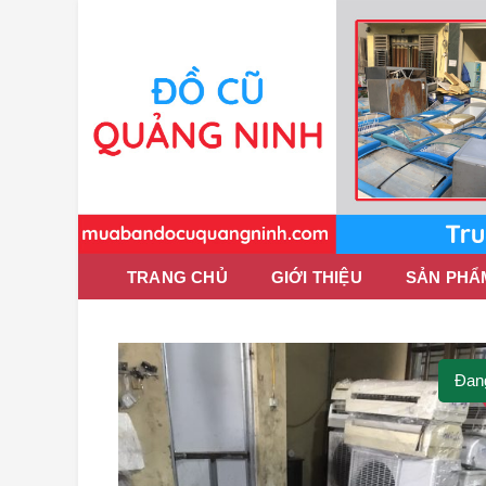
TRANG CHỦ
GIỚI THIỆU
SẢN PHẨ
Đan