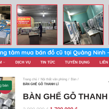
M
DỊCH VỤ
TIN TỨC
TUYỂN DỤNG
LIÊN
Trang chủ
Nội thất văn phòng
Bàn
BÀN GHẾ GỖ THANH LÍ
g bán
-15%
BÀN GHẾ GỖ THANH 
Giá
Giá