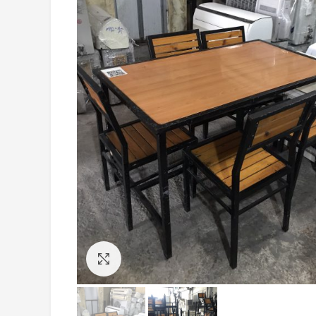
Click to enlarge