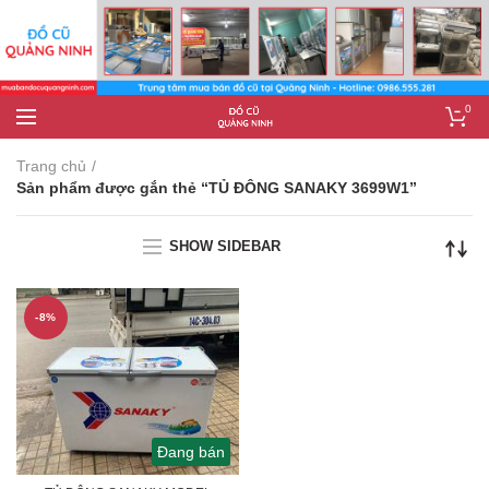
0
Trang chủ
Sản phẩm được gắn thẻ “TỦ ĐÔNG SANAKY 3699W1”
SHOW SIDEBAR
-8%
Đang bán