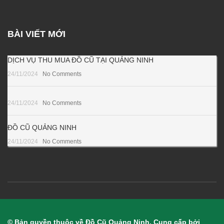
BÀI VIẾT MỚI
DỊCH VỤ THU MUA ĐỒ CŨ TẠI QUẢNG NINH
24/11/2024
No Comments
24/11/2024
No Comments
ĐỒ CŨ QUẢNG NINH
24/11/2024
No Comments
© Bản quyền thuộc về Đồ Cũ Quảng Ninh. Cung cấp bởi