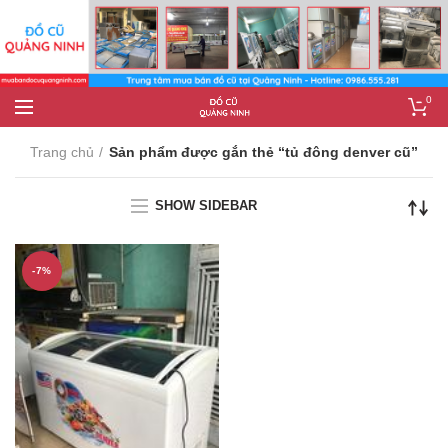
0
Trang chủ
Sản phẩm được gắn thẻ “tủ đông denver cũ”
SHOW SIDEBAR
-7%