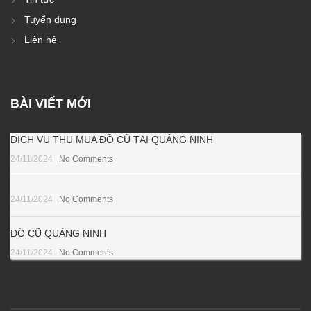
Tuyển dụng
Liên hệ
BÀI VIẾT MỚI
DỊCH VỤ THU MUA ĐỒ CŨ TẠI QUẢNG NINH
24/11/2024
No Comments
24/11/2024
No Comments
ĐỒ CŨ QUẢNG NINH
24/11/2024
No Comments