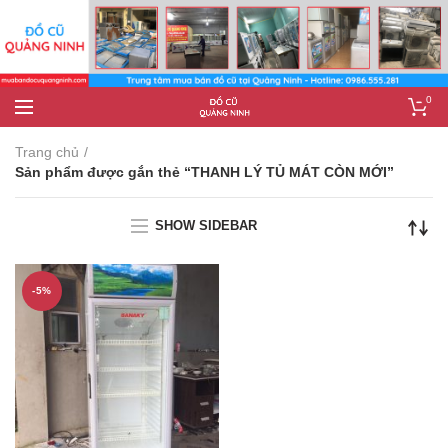
0
Trang chủ
Sản phẩm được gắn thẻ “THANH LÝ TỦ MÁT CÒN MỚI”
SHOW SIDEBAR
-5%