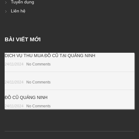
Tuyển dụng
Liên hệ
BÀI VIẾT MỚI
DỊCH VỤ THU MUA ĐỒ CŨ TẠI QUẢNG NINH
24/11/2024
No Comments
24/11/2024
No Comments
ĐỒ CŨ QUẢNG NINH
24/11/2024
No Comments