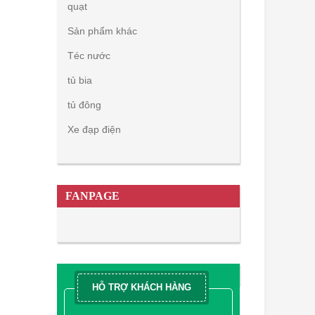
quạt
Sản phẩm khác
Téc nước
tủ bia
tủ đông
Xe đạp điện
FANPAGE
HỖ TRỢ KHÁCH HÀNG