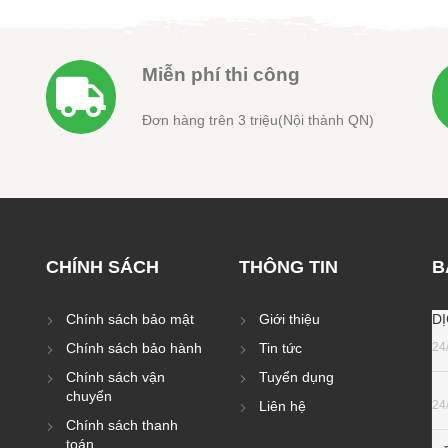
Miễn phí thi công
Đơn hàng trên 3 triệu(Nội thành QN)
CHÍNH SÁCH
THÔNG TIN
B
Chính sách bảo mật
Giới thiệu
D
Chính sách bảo hành
Tin tức
24
Chính sách vận
Tuyển dụng
chuyển
Liên hệ
24
Chính sách thanh
toán