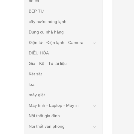
bể cá
BẾP TỪ
cây nước nóng lạnh
Dụng cụ nhà hàng
Điện tử - Điện lạnh - Camera
ĐIỀU HÒA
Giá - Kệ - Tủ tài liệu
Két sắt
loa
máy giặt
Máy tính - Laptop - Máy in
Nội thất gia đình
Nội thất văn phòng