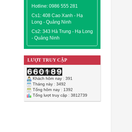
Hotline: 0986 555 281
Cs1: 408 Cao Xanh - Hạ
Long - Quảng Ninh
Cs2: 343 Hà Trung - Hạ Long
- Quảng Ninh
LƯỢT TRUY CẬP
Khách hôm nay : 391
Tháng này : 3492
Tổng hôm nay : 1392
Tổng lượt truy cập : 3812739