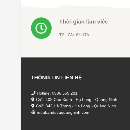
Thời gian làm việc
T2 - CN: 8h-17h
THÔNG TIN LIÊN HỆ
Hotline: 0986 555 281
Cs1: 408 Cao Xanh - Hạ Long - Quảng Ninh
Cs2: 343 Hà Trung - Hạ Long - Quảng Ninh
muabandocuquangninh.com