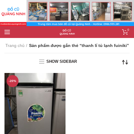
0
Trang chủ
Sản phẩm được gắn thẻ “thanh lí tủ lạnh fuiniki”
SHOW SIDEBAR
-20%