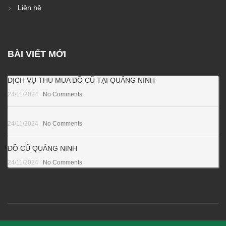
Liên hệ
BÀI VIẾT MỚI
DỊCH VỤ THU MUA ĐỒ CŨ TẠI QUẢNG NINH
24/11/2024
No Comments
24/11/2024
No Comments
ĐỒ CŨ QUẢNG NINH
24/11/2024
No Comments