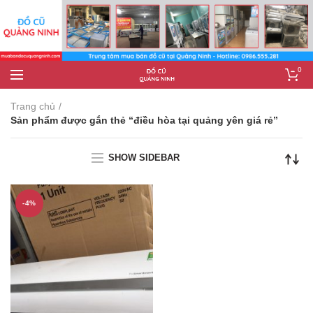
0
Trang chủ
Sản phẩm được gắn thẻ “điều hòa tại quảng yên giá rẻ”
SHOW SIDEBAR
-4%