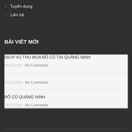
Tuyển dụng
Liên hệ
BÀI VIẾT MỚI
DỊCH VỤ THU MUA ĐỒ CŨ TẠI QUẢNG NINH
24/11/2024
No Comments
24/11/2024
No Comments
ĐỒ CŨ QUẢNG NINH
24/11/2024
No Comments